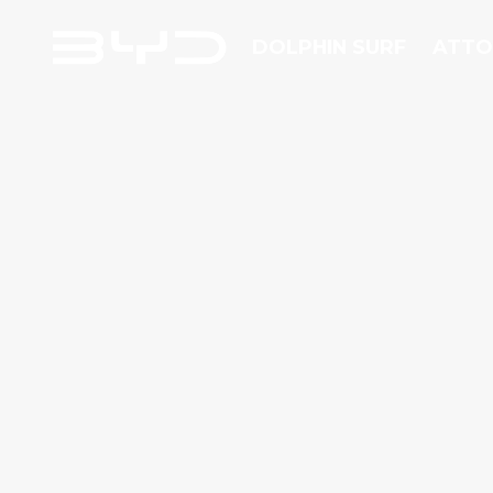
DOLPHIN SURF
ATTO