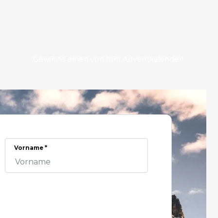
Gewinne einen von fünf Adventkalender!
Vorname *