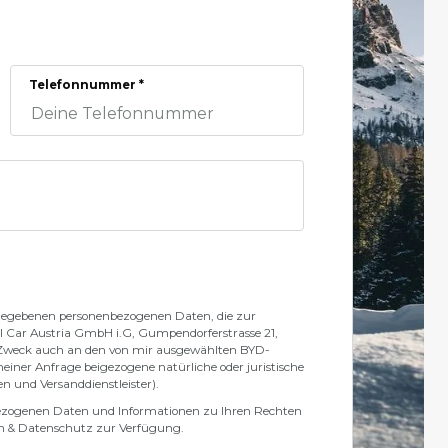
Telefonnummer *
gegebenen personenbezogenen Daten, die zur
CI Car Austria GmbH i.G, Gumpendorferstrasse 21,
 Zweck auch an den von mir ausgewählten BYD-
einer Anfrage beigezogene natürliche oder juristische
n und Versanddienstleister).
bezogenen Daten und Informationen zu Ihren Rechten
en & Datenschutz zur Verfügung.