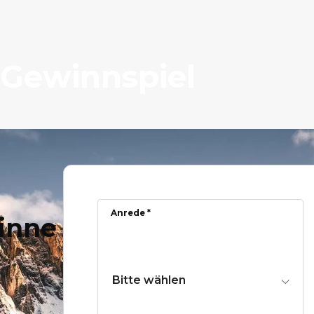
 Gewinnspiel
Anrede *
inne
Bitte wählen