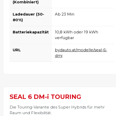
(Kombiniert)
Ladedauer (30-
Ab 23 Min
80%)
Batteriekapazität
10,8 kWh oder 19 kWh
verfügbar
URL
bydauto.at/modelle/seal-6-
dmi
SEAL 6 DM-i TOURING
Die Touring-Variante des Super Hybrids für mehr
Raum und Flexibilität.