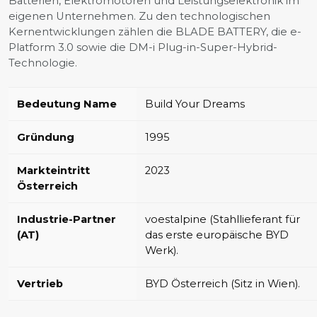
Batterien, Elektromotoren und Leistungselektronik im
eigenen Unternehmen. Zu den technologischen
Kernentwicklungen zählen die BLADE BATTERY, die e-
Platform 3.0 sowie die DM-i Plug-in-Super-Hybrid-
Technologie.
Bedeutung Name
Build Your Dreams
Gründung
1995
Markteintritt
2023
Österreich
Industrie-Partner
voestalpine (Stahllieferant für
(AT)
das erste europäische BYD
Werk).
Vertrieb
BYD Österreich (Sitz in Wien).