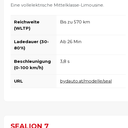
Eine vollelektrische Mittelklasse-Limousine.
Reichweite
Bis zu 570 km
(WLTP)
Ladedauer (30-
Ab 26 Min
80%)
Beschleunigung
3,8 s
(0-100 km/h)
URL
bydauto.at/modelle/seal
SEALION 7