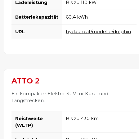
Ladeleistung
Bis zu 110 kW
Batteriekapazität
60,4 kWh
URL
bydauto.at/modelle/dolphin
ATTO 2
Ein kompakter Elektro-SUV für Kurz- und
Langstrecken.
Reichweite
Bis zu 430 km
(WLTP)