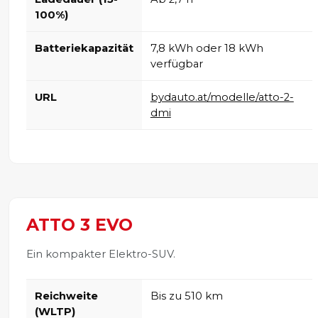
100%)
Batteriekapazität
7,8 kWh oder 18 kWh
verfügbar
URL
bydauto.at/modelle/atto-2-
dmi
ATTO 3 EVO
Ein kompakter Elektro-SUV.
Reichweite
Bis zu 510 km
(WLTP)