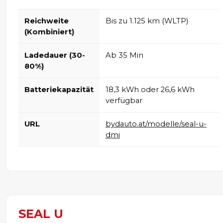
Reichweite
Bis zu 1.125 km (WLTP)
(Kombiniert)
Ladedauer (30-
Ab 35 Min
80%)
Batteriekapazität
18,3 kWh oder 26,6 kWh
verfügbar
URL
bydauto.at/modelle/seal-u-
dmi
SEAL U