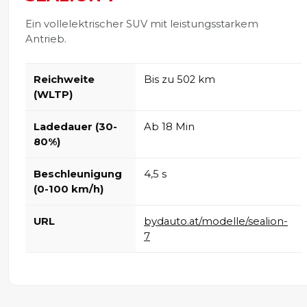
Ein vollelektrischer SUV mit leistungsstarkem
Antrieb.
Reichweite
Bis zu 502 km
(WLTP)
Ladedauer (30-
Ab 18 Min
80%)
Beschleunigung
4,5 s
(0-100 km/h)
URL
bydauto.at/modelle/sealion-
7