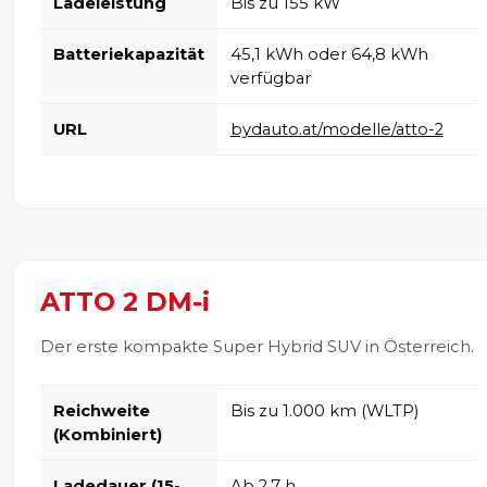
Ladeleistung
Bis zu 155 kW
Batteriekapazität
45,1 kWh oder 64,8 kWh
verfügbar
URL
bydauto.at/modelle/atto-2
ATTO 2 DM-i
Der erste kompakte Super Hybrid SUV in Österreich.
Reichweite
Bis zu 1.000 km (WLTP)
(Kombiniert)
Ladedauer (15-
Ab 2,7 h