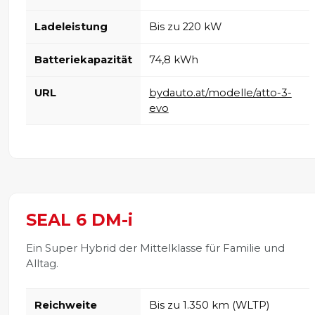
Ladeleistung
Bis zu 220 kW
Batteriekapazität
74,8 kWh
URL
bydauto.at/modelle/atto-3-
evo
SEAL 6 DM-i
Ein Super Hybrid der Mittelklasse für Familie und
Alltag.
Reichweite
Bis zu 1.350 km (WLTP)