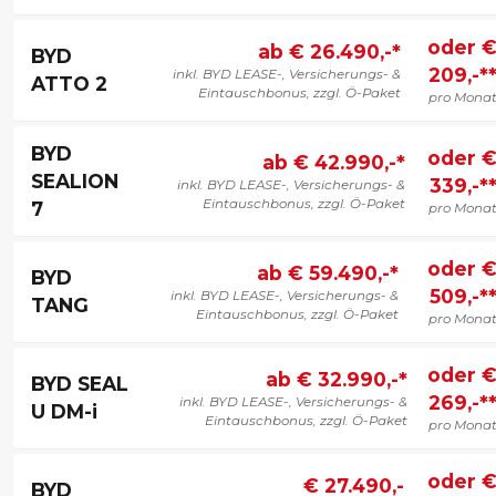
oder 
ab € 26.490,-*
BYD
209,-*
inkl. BYD LEASE-, Versicherungs- &
ATTO 2
Eintauschbonus, zzgl. Ö-Paket
pro Mona
BYD
oder 
ab € 42.990,-*
SEALION
339,-*
inkl. BYD LEASE-, Versicherungs- &
Eintauschbonus, zzgl. Ö-Paket
7
pro Mona
oder 
ab € 59.490,-*
BYD
509,-*
inkl. BYD LEASE-, Versicherungs- &
TANG
Eintauschbonus, zzgl. Ö-Paket
pro Mona
oder 
ab € 32.990,-*
BYD SEAL
269,-*
inkl. BYD LEASE-, Versicherungs- &
U DM-i
Eintauschbonus, zzgl. Ö-Paket
pro Mona
oder 
€ 27.490,-
BYD