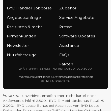
BYD Händler Jobbörse
Zubehör
Angebotsanfrage
Service Angebote
Preislisten & mehr
Presse
Firmenkunden
Software Updates
Newsletter
Assistance
Nutzfahrzeuge
FAQs
Fakten
24/7 Pannen- & Notfall-Hotline:
00800 1020 3000
Impressum
Rechtliches & Datenschutz
Barrierefreiheit
© BYD Austria 2026
*€ 36.490,- unverbindl. empfohlener, nicht-kartellierter
Aktionspreis inkl. € 2.500,- BYD E-Mobilitätsbonus PLUS, €
2.000,– BYD Lease Bonus bei Abschluss von BYD Lease
Relax oder Flex powered by Raiffeisen-Leasing Österreich