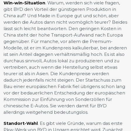
Win-win-Situation
. Warum, werden sich viele fragen,
gibt BYD den Vorteil der günstigeren Produktion in
China auf? Und Made in Europe gut und schön, aber
werden die Autos dann nicht womöglich teurer? Beides
lässt sich leicht beantworten. Den geringen Kosten in
China steht der hohe Transport-Aufwand nach Europa
gegenüber. Für manche, vor allem die Premium-
Modelle, ist er im Kundenpreis kalkulierbar, bei anderen
ist sein Anteil dagegen verhältnismäßig hoch. Es ist also
durchaus sinnvoll, Autos lokal zu produzieren und zu
vertreiben, auch wenn die Herstellung selbst etwas
teurer ist als in Asien. Die Kundenpreise werden
dadurch jedenfalls nicht steigen. Der Startschuss zum
Bau einer europäischen Fabrik fiel übrigens schon lang
vor der bedauerlichen Entscheidung der europäischen
Kommission zur Einführung von Sonderzöllen für
chinesische E-Autos. Sie werden damit für BYD
allerdings weitgehend bedeutungslos.
Standort-Wahl
. Es gibt viele Gründe, warum das erste
Pkw-Werk von BYD in Ungarn errichtet wird. Zunächst