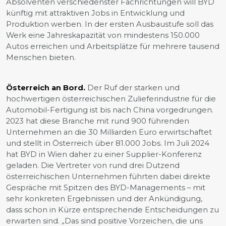
Absolventen verschiedenster Fachrichtungen will BYD
künftig mit attraktiven Jobs in Entwicklung und
Produktion werben. In der ersten Ausbaustufe soll das
Werk eine Jahreskapazität von mindestens 150.000
Autos erreichen und Arbeitsplätze für mehrere tausend
Menschen bieten.
Österreich an Bord.
Der Ruf der starken und
hochwertigen österreichischen Zulieferindustrie für die
Automobil-Fertigung ist bis nach China vorgedrungen.
2023 hat diese Branche mit rund 900 führenden
Unternehmen an die 30 Milliarden Euro erwirtschaftet
und stellt in Österreich über 81.000 Jobs. Im Juli 2024
hat BYD in Wien daher zu einer Supplier-Konferenz
geladen. Die Vertreter von rund drei Dutzend
österreichischen Unternehmen führten dabei direkte
Gespräche mit Spitzen des BYD-Managements – mit
sehr konkreten Ergebnissen und der Ankündigung,
dass schon in Kürze entsprechende Entscheidungen zu
erwarten sind. „Das sind positive Vorzeichen, die uns