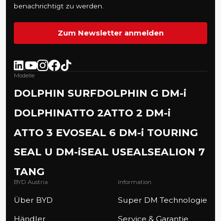
benachrichtigt zu werden.
Zum Newsletter anmelden
Modelle
DOLPHIN SURF
DOLPHIN G DM-i
DOLPHIN
ATTO 2
ATTO 2 DM-i
ATTO 3 EVO
SEAL 6 DM-i TOURING
SEAL U DM-i
SEAL U
SEAL
SEALION 7
TANG
BYD Austria
Information
Über BYD
Super DM Technologie
Händler
Service & Garantie