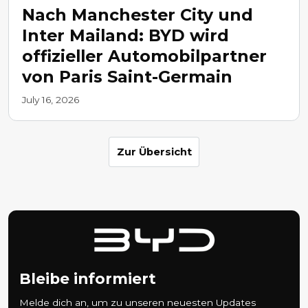
Nach Manchester City und
Inter Mailand: BYD wird
offizieller Automobilpartner
von Paris Saint-Germain
July 16, 2026
Zur Übersicht
Bleibe informiert
Melde dich an, um zu unseren neuesten Updates