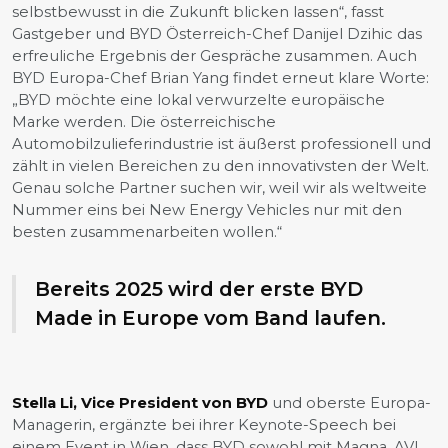
selbstbewusst in die Zukunft blicken lassen“, fasst
Gastgeber und BYD Österreich-Chef Danijel Dzihic das
erfreuliche Ergebnis der Gespräche zusammen. Auch
BYD Europa-Chef Brian Yang findet erneut klare Worte:
„BYD möchte eine lokal verwurzelte europäische
Marke werden. Die österreichische
Automobilzulieferindustrie ist äußerst professionell und
zählt in vielen Bereichen zu den innovativsten der Welt.
Genau solche Partner suchen wir, weil wir als weltweite
Nummer eins bei New Energy Vehicles nur mit den
besten zusammenarbeiten wollen.“
Bereits 2025 wird der erste BYD
Made in Europe vom Band laufen.
Stella Li, Vice President von BYD
und oberste Europa-
Managerin, ergänzte bei ihrer Keynote-Speech bei
einem Event in Wien, dass BYD sowohl mit Magna, AVL