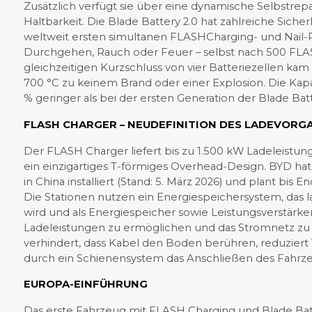
Zusätzlich verfügt sie über eine dynamische Selbstrep
Haltbarkeit. Die Blade Battery 2.0 hat zahlreiche Siche
weltweit ersten simultanen FLASHCharging‑ und Nail‑
Durchgehen, Rauch oder Feuer – selbst nach 500 FL
gleichzeitigen Kurzschluss von vier Batteriezellen ka
700 °C zu keinem Brand oder einer Explosion. Die Kap
% geringer als bei der ersten Generation der Blade Batt
FLASH CHARGER – NEUDEFINITION DES LADEVORG
Der FLASH Charger liefert bis zu 1.500 kW Ladeleistun
ein einzigartiges T‑förmiges Overhead‑Design. BYD ha
in China installiert (Stand: 5. März 2026) und plant bis
Die Stationen nutzen ein Energiespeichersystem, das
wird und als Energiespeicher sowie Leistungsverstärk
Ladeleistungen zu ermöglichen und das Stromnetz zu 
verhindert, dass Kabel den Boden berühren, reduzier
durch ein Schienensystem das Anschließen des Fahrze
EUROPA-EINFÜHRUNG
Das erste Fahrzeug mit FLASH Charging und Blade Bat