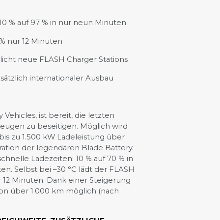
10 % auf 97 % in nur neun Minuten
 % nur 12 Minuten
glicht neue FLASH Charger Stations
sätzlich internationaler Ausbau
ehicles, ist bereit, die letzten
zeugen zu beseitigen. Möglich wird
bis zu 1.500 kW Ladeleistung über
ation der legendären Blade Battery.
nelle Ladezeiten: 10 % auf 70 % in
en. Selbst bei –30 °C lädt der FLASH
r 12 Minuten. Dank einer Steigerung
von über 1.000 km möglich (nach