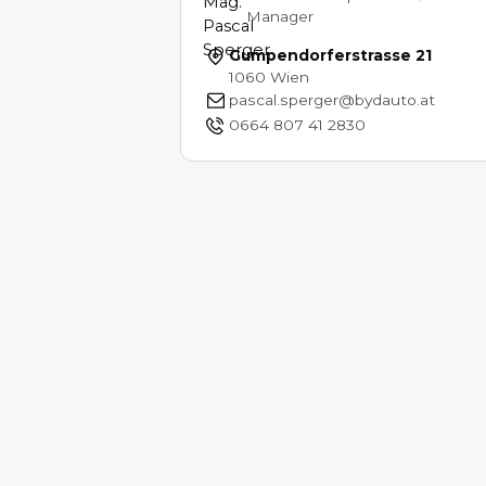
Manager
Gumpendorferstrasse 21
1060 Wien
pascal.sperger@bydauto.at
0664 807 41 2830