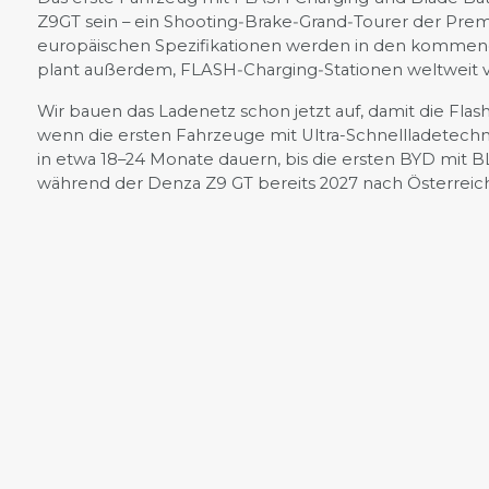
Z9GT sein – ein Shooting‑Brake‑Grand‑Tourer der Pr
europäischen Spezifikationen werden in den kommen
plant außerdem, FLASH‑Charging‑Stationen weltweit 
Wir bauen das Ladenetz schon jetzt auf, damit die Flash
wenn die ersten Fahrzeuge mit Ultra-Schnellladetech
in etwa 18–24 Monate dauern, bis die ersten BYD mit 
während der Denza Z9 GT bereits 2027 nach Österrei