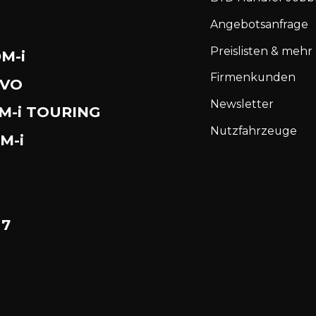
Angebotsanfrage
Preislisten & mehr
M-i
Firmenkunden
EVO
Newsletter
DM-i TOURING
Nutzfahrzeuge
M-i
 7