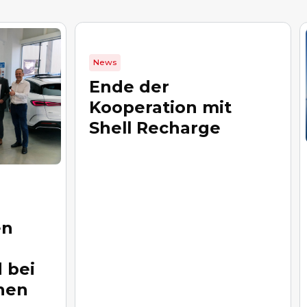
News
Ende der
Kooperation mit
Shell Recharge
en
 bei
nen