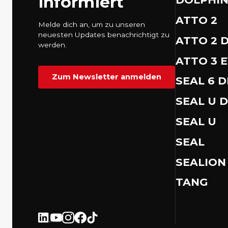
informiert
ATTO 2
Melde dich an, um zu unseren
neuesten Updates benachrichtigt zu
ATTO 2 D
werden.
ATTO 3 
Zum Newsletter anmelden
SEAL 6 
SEAL U D
SEAL U
SEAL
SEALION
TANG