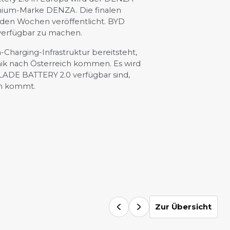
emium‑Marke DENZA. Die finalen
den Wochen veröffentlicht. BYD
verfügbar zu machen.
-Charging-Infrastruktur bereitsteht,
nik nach Österreich kommen. Es wird
BLADE BATTERY 2.0 verfügbar sind,
ch kommt.
Zur Übersicht