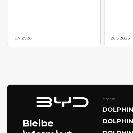
16.7.2026
26.5.2026
Modelle
DOLPHIN
Bleibe
DOLPHIN
DOLPHI