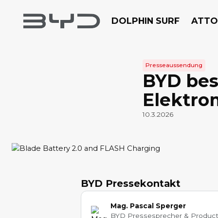
DOLPHIN SURF
ATTO
Presseaussendung
BYD bese
Elektrom
10.3.2026
BYD Pressekontakt
Mag. Pascal Sperger
BYD Pressesprecher & Produc