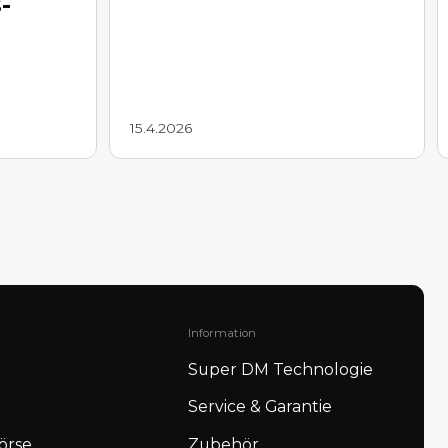
-
15.4.2026
Information
Super DM Technologie
Service & Garantie
örse
Zubehör