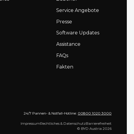
Service Angebote
Presse
Software Updates
Assistance
FAQs
Fakten
24/7 Pannen- & Notfall-Hotline:
00800 1020 3000
Impressum
Rechtliches & Datenschutz
Barrierefreiheit
© BYD Austria 2026