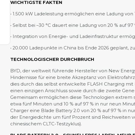
WICHTIGSTE FAKTEN
• 1.500 kW Ladeleistung ermöglichen eine Ladung von 
• Selbst bei –30 °C dauert eine Ladung von 20 % auf 97
• Integration von Energie‑ und Ladeinfrastruktur ermö
• 20.000 Ladepunkte in China bis Ende 2026 geplant, zu
TECHNOLOGISCHER DURCHBRUCH
BYD, der weltweit führende Hersteller von New Energy V
Hindernisse für eine breite Akzeptanz von Elektrofahr
dies durch das selbst entwickelte FLASH Charging mit 
einen einzigen Anschluss sowie durch die zweite Gener
Gemeinsam ermöglichen diese Technologien extrem sch
etwa fünf Minuten und 10 % auf 97 % in nur neun Minut
Charger eine Blade Battery 2.0 von 20 % auf 97 % in nu
der Energiedichte um fünf Prozent sind Reichweiten 
chinesischem CLTC‑Testzyklus).