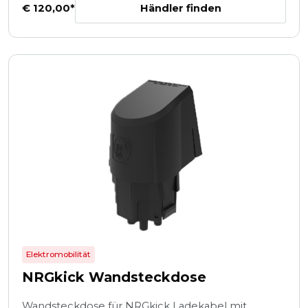
Händler finden
€ 120,00*
Elektromobilität
NRGkick Wandsteckdose
Wandsteckdose für NRGkick Ladekabel mit