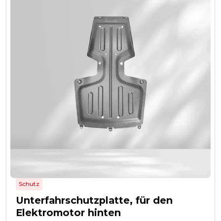
Schutz
Unterfahrschutzplatte, für den
Elektromotor hinten