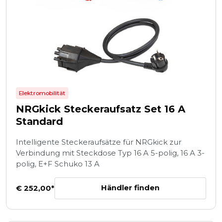
Elektromobilität
NRGkick Steckeraufsatz Set 16 A
Standard
Intelligente Steckeraufsätze für NRGkick zur
Verbindung mit Steckdose Typ 16 A 5-polig, 16 A 3-
polig, E+F Schuko 13 A
Händler finden
€ 252,00*