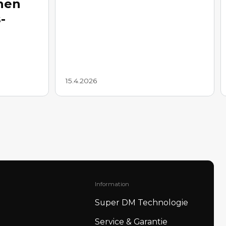
nen
-
15.4.2026
Information
Super DM Technologie
Service & Garantie