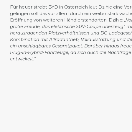
Für heuer strebt BYD in Österreich laut Dzihic eine 
gelingen soll das vor allem durch ein weiter stark wa
Eröffnung von weiteren Händlerstandorten. Dzihic:
„Vo
große Freude, das elektrische SUV-Coupé überzeugt m
herausragenden Platzverhältnissen und DC-Ladegeschw
Kombination mit Allradantrieb, Vollausstattung und d
ein unschlagbares Gesamtpaket. Darüber hinaus freuen 
Plug-in-Hybrid-Fahrzeuge, da sich auch die Nachfrage
entwickelt.“