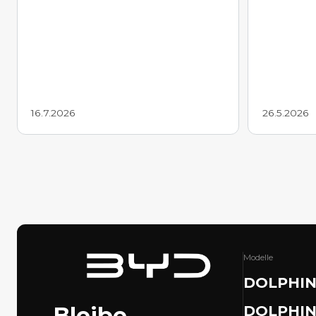
16.7.2026
26.5.2026
Modelle
DOLPHIN
Bleibe
DOLPHIN