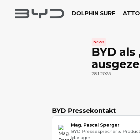
DOLPHIN SURF
ATTO
News
BYD als 
ausgeze
28.1.2025
BYD Pressekontakt
Mag. Pascal Sperger
BYD Pressesprecher & Produc
Manager