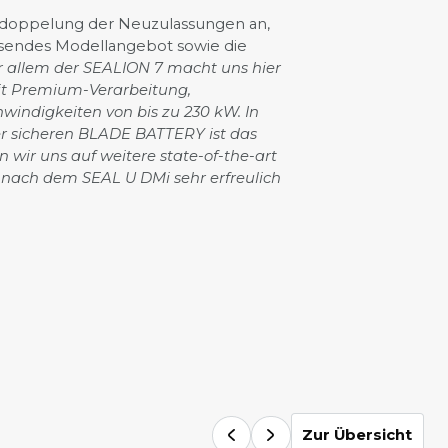
Verdoppelung der Neuzulassungen an,
chsendes Modellangebot sowie die
r allem der SEALION 7 macht uns hier
it Premium-Verarbeitung,
indigkeiten von bis zu 230 kW. In
er sicheren BLADE BATTERY ist das
wir uns auf weitere state-of-the-art
 nach dem SEAL U DMi sehr erfreulich
Zur Übersicht