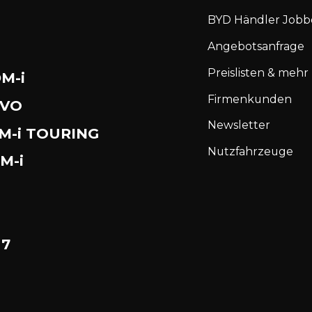
BYD Händler Jobb
N
Angebotsanfrage
Preislisten & mehr
M-i
Firmenkunden
EVO
Newsletter
DM-i TOURING
Nutzfahrzeuge
M-i
 7