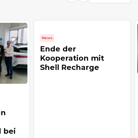
News
Ende der
Kooperation mit
Shell Recharge
en
 bei