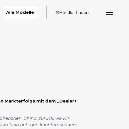
Alle Modelle
Händler finden
n Markterfolgs mit dem „Dealer+
henzhen, China, zurück, wo wir
ugenschein nehmen konnten, sondern