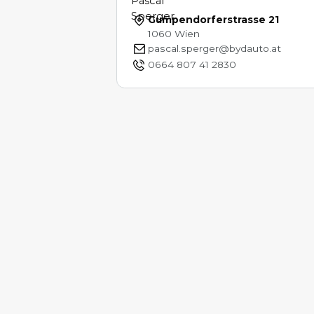
Gumpendorferstrasse 21
1060 Wien
pascal.sperger@bydauto.at
0664 807 41 2830