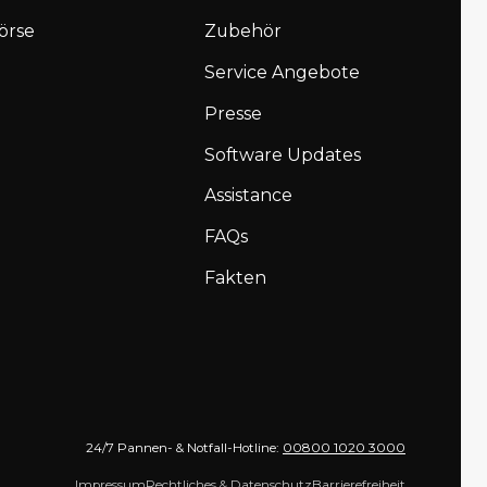
örse
Zubehör
Service Angebote
Presse
Software Updates
Assistance
FAQs
Fakten
24/7 Pannen- & Notfall-Hotline:
00800 1020 3000
Impressum
Rechtliches & Datenschutz
Barrierefreiheit