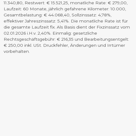
11.340,80, Restwert: € 15.521,25, monatliche Rate: € 279,00,
Laufzeit: 60 Monate, jährlich gefahrene Kilometer: 10.000,
Gesamtbelastung: € 44.068,40, Sollzinssatz: 4,78%,
effektiver Jahreszinssatz: 5,41%. Die monatliche Rate ist für
die gesamte Laufzeit fix. Als Basis dient der Fixzinssatz vom
02.01.2026 i.H.v. 2,40%. Einmalig: gesetzliche
Rechtsgeschäftsgebühr: € 216,35 und Bearbeitungsentgelt:
€ 250,00 inkl. USt. Druckfehler, Änderungen und Irrtümer
vorbehalten.