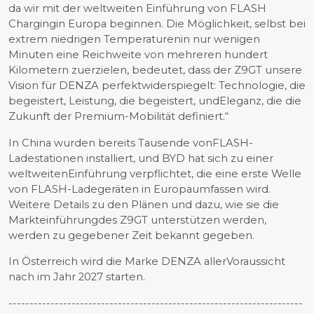
da wir mit der weltweiten Einführung von FLASH
Chargingin Europa beginnen. Die Möglichkeit, selbst bei
extrem niedrigen Temperaturenin nur wenigen
Minuten eine Reichweite von mehreren hundert
Kilometern zuerzielen, bedeutet, dass der Z9GT unsere
Vision für DENZA perfektwiderspiegelt: Technologie, die
begeistert, Leistung, die begeistert, undEleganz, die die
Zukunft der Premium-Mobilität definiert.“
In China wurden bereits Tausende vonFLASH-
Ladestationen installiert, und BYD hat sich zu einer
weltweitenEinführung verpflichtet, die eine erste Welle
von FLASH-Ladegeräten in Europaumfassen wird.
Weitere Details zu den Plänen und dazu, wie sie die
Markteinführungdes Z9GT unterstützen werden,
werden zu gegebener Zeit bekannt gegeben.
In Österreich wird die Marke DENZA allerVoraussicht
nach im Jahr 2027 starten.
----------------------------------------------------------------------