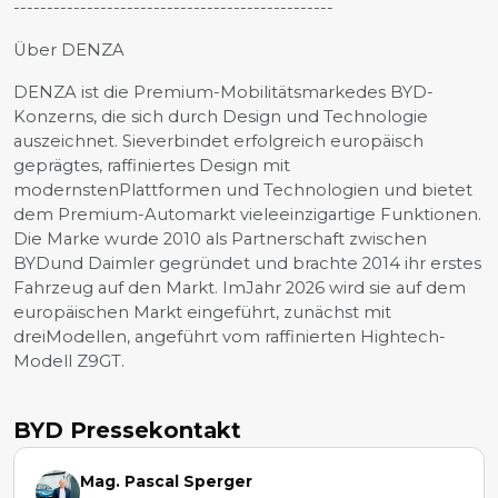
------------------------------------------------
Über DENZA
DENZA ist die Premium-Mobilitätsmarkedes BYD-
Konzerns, die sich durch Design und Technologie
auszeichnet. Sieverbindet erfolgreich europäisch
geprägtes, raffiniertes Design mit
modernstenPlattformen und Technologien und bietet
dem Premium-Automarkt vieleeinzigartige Funktionen.
Die Marke wurde 2010 als Partnerschaft zwischen
BYDund Daimler gegründet und brachte 2014 ihr erstes
Fahrzeug auf den Markt. ImJahr 2026 wird sie auf dem
europäischen Markt eingeführt, zunächst mit
dreiModellen, angeführt vom raffinierten Hightech-
Modell Z9GT.
BYD Pressekontakt
Mag. Pascal Sperger