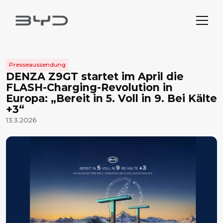
Presseaussendung
DENZA Z9GT startet im April die
FLASH-Charging-Revolution in
Europa: „Bereit in 5. Voll in 9. Bei Kälte
+3“
13.3.2026