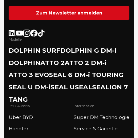
Zum Newsletter anmelden
Modelle
DOLPHIN SURF
DOLPHIN G DM-i
DOLPHIN
ATTO 2
ATTO 2 DM-i
ATTO 3 EVO
SEAL 6 DM-i TOURING
SEAL U DM-i
SEAL U
SEAL
SEALION 7
TANG
BYD Austria
Information
Über BYD
Super DM Technologie
Händler
Service & Garantie