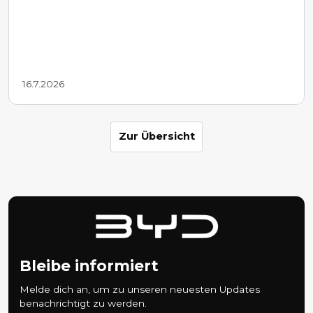
16.7.2026
Zur Übersicht
Bleibe informiert
Melde dich an, um zu unseren neuesten Updates
benachrichtigt zu werden.